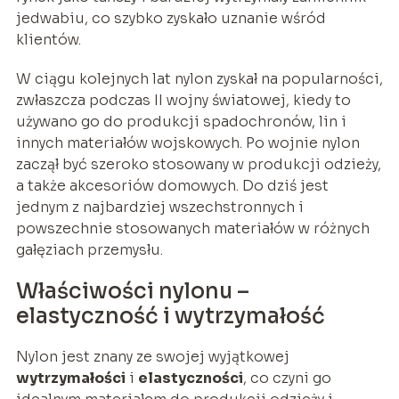
jedwabiu, co szybko zyskało uznanie wśród
klientów.
W ciągu kolejnych lat nylon zyskał na popularności,
zwłaszcza podczas II wojny światowej, kiedy to
używano go do produkcji spadochronów, lin i
innych materiałów wojskowych. Po wojnie nylon
zaczął być szeroko stosowany w produkcji odzieży,
a także akcesoriów domowych. Do dziś jest
jednym z najbardziej wszechstronnych i
powszechnie stosowanych materiałów w różnych
gałęziach przemysłu.
Właściwości nylonu –
elastyczność i wytrzymałość
Nylon jest znany ze swojej wyjątkowej
wytrzymałości
i
elastyczności
, co czyni go