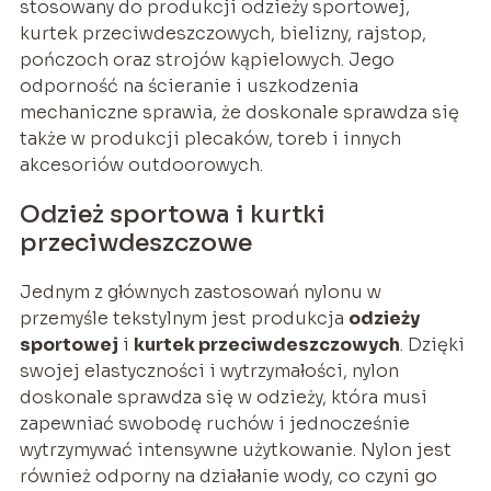
stosowany do produkcji odzieży sportowej,
kurtek przeciwdeszczowych, bielizny, rajstop,
pończoch oraz strojów kąpielowych. Jego
odporność na ścieranie i uszkodzenia
mechaniczne sprawia, że doskonale sprawdza się
także w produkcji plecaków, toreb i innych
akcesoriów outdoorowych.
Odzież sportowa i kurtki
przeciwdeszczowe
Jednym z głównych zastosowań nylonu w
przemyśle tekstylnym jest produkcja
odzieży
sportowej
i
kurtek przeciwdeszczowych
. Dzięki
swojej elastyczności i wytrzymałości, nylon
doskonale sprawdza się w odzieży, która musi
zapewniać swobodę ruchów i jednocześnie
wytrzymywać intensywne użytkowanie. Nylon jest
również odporny na działanie wody, co czyni go