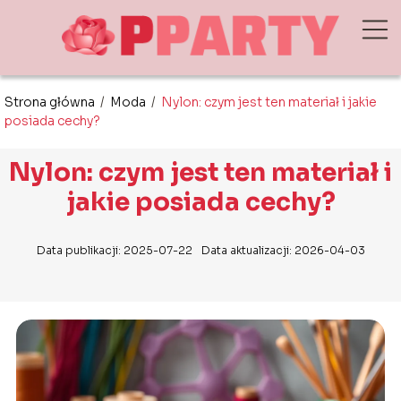
Strona główna
/
Moda
/
Nylon: czym jest ten materiał i jakie
posiada cechy?
Nylon: czym jest ten materiał i
jakie posiada cechy?
Data publikacji: 2025-07-22
Data aktualizacji: 2026-04-03