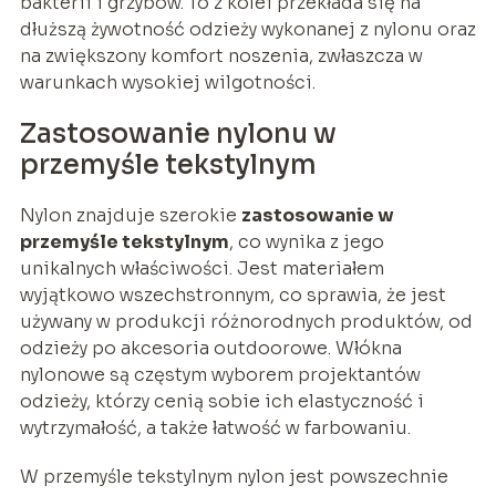
bakterii i grzybów. To z kolei przekłada się na
dłuższą żywotność odzieży wykonanej z nylonu oraz
na zwiększony komfort noszenia, zwłaszcza w
warunkach wysokiej wilgotności.
Zastosowanie nylonu w
przemyśle tekstylnym
Nylon znajduje szerokie
zastosowanie w
przemyśle tekstylnym
, co wynika z jego
unikalnych właściwości. Jest materiałem
wyjątkowo wszechstronnym, co sprawia, że jest
używany w produkcji różnorodnych produktów, od
odzieży po akcesoria outdoorowe. Włókna
nylonowe są częstym wyborem projektantów
odzieży, którzy cenią sobie ich elastyczność i
wytrzymałość, a także łatwość w farbowaniu.
W przemyśle tekstylnym nylon jest powszechnie