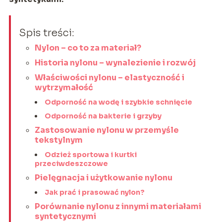
Spis treści:
Nylon – co to za materiał?
Historia nylonu – wynalezienie i rozwój
Właściwości nylonu – elastyczność i
wytrzymałość
Odporność na wodę i szybkie schnięcie
Odporność na bakterie i grzyby
Zastosowanie nylonu w przemyśle
tekstylnym
Odzież sportowa i kurtki
przeciwdeszczowe
Pielęgnacja i użytkowanie nylonu
Jak prać i prasować nylon?
Porównanie nylonu z innymi materiałami
syntetycznymi