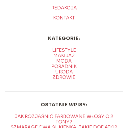
REDAKCJA
KONTAKT
KATEGORIE:
LIFESTYLE
MAKIJAŻ
MODA
PORADNIK
URODA
ZDROWIE
OSTATNIE WPISY:
JAK ROZJAŚNIĆ FARBOWANE WŁOSY O 2
TONY?
SZMARAGDOWA SUKIENKA, JAKIE DODATKI?