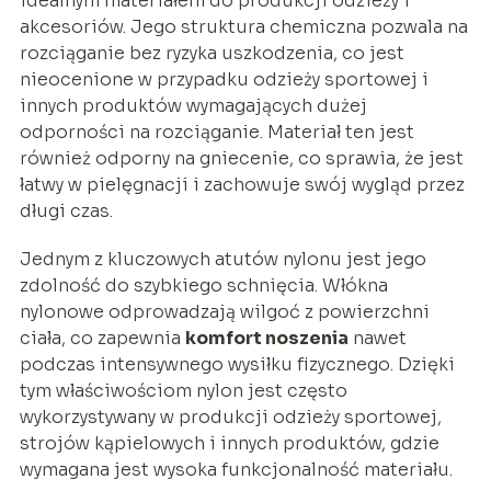
idealnym materiałem do produkcji odzieży i
akcesoriów. Jego struktura chemiczna pozwala na
rozciąganie bez ryzyka uszkodzenia, co jest
nieocenione w przypadku odzieży sportowej i
innych produktów wymagających dużej
odporności na rozciąganie. Materiał ten jest
również odporny na gniecenie, co sprawia, że jest
łatwy w pielęgnacji i zachowuje swój wygląd przez
długi czas.
Jednym z kluczowych atutów nylonu jest jego
zdolność do szybkiego schnięcia. Włókna
nylonowe odprowadzają wilgoć z powierzchni
ciała, co zapewnia
komfort noszenia
nawet
podczas intensywnego wysiłku fizycznego. Dzięki
tym właściwościom nylon jest często
wykorzystywany w produkcji odzieży sportowej,
strojów kąpielowych i innych produktów, gdzie
wymagana jest wysoka funkcjonalność materiału.