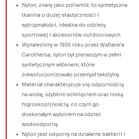
Nylon, znany jako poliamid, to syntetyczna
tkanina o dużej elastyczności i
wytrzymałości, idealna do odzieży
sportowej i akcesoriów outdoorowych.
Wynaleziony w 1935 roku przez Wallace’a
Carothersa, nylon był pierwszym w pełni
syntetycznym włóknem, które
zrewolucjonizowało przemysł tekstylny.
Materiał charakteryzuje się odpornością
na wodę, szybkim schnięciem oraz niską
higroskopijnością, co czyni go
doskonałym wyborem na odzież
wodoodporną.
Nylon jest odporny na działanie bakterii i