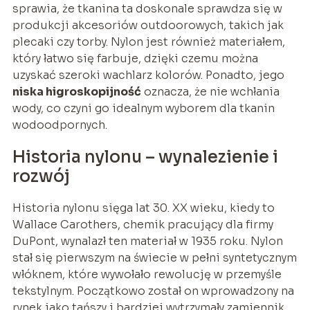
sprawia, że tkanina ta doskonale sprawdza się w
produkcji akcesoriów outdoorowych, takich jak
plecaki czy torby. Nylon jest również materiałem,
który łatwo się farbuje, dzięki czemu można
uzyskać szeroki wachlarz kolorów. Ponadto, jego
niska higroskopijność
oznacza, że nie wchłania
wody, co czyni go idealnym wyborem dla tkanin
wodoodpornych.
Historia nylonu – wynalezienie i
rozwój
Historia nylonu sięga lat 30. XX wieku, kiedy to
Wallace Carothers, chemik pracujący dla firmy
DuPont, wynalazł ten materiał w 1935 roku. Nylon
stał się pierwszym na świecie w pełni syntetycznym
włóknem, które wywołało rewolucję w przemyśle
tekstylnym. Początkowo został on wprowadzony na
rynek jako tańszy i bardziej wytrzymały zamiennik