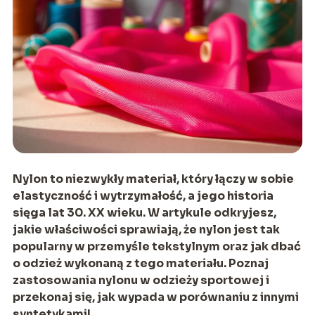
Nylon to niezwykły materiał, który łączy w sobie
elastyczność i wytrzymałość, a jego historia
sięga lat 30. XX wieku. W artykule odkryjesz,
jakie właściwości sprawiają, że nylon jest tak
popularny w przemyśle tekstylnym oraz jak dbać
o odzież wykonaną z tego materiału. Poznaj
zastosowania nylonu w odzieży sportowej i
przekonaj się, jak wypada w porównaniu z innymi
syntetykami!