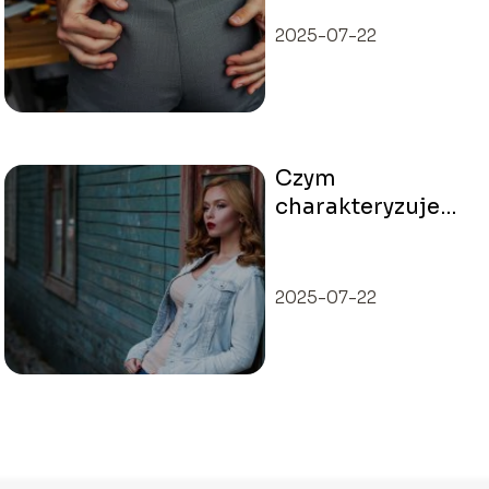
kroku?
2025-07-22
Czym
charakteryzuje
się moda
skandynawska?
2025-07-22