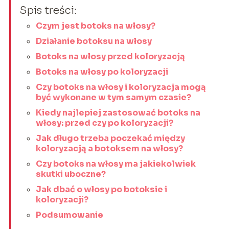
Spis treści:
Czym jest botoks na włosy?
Działanie botoksu na włosy
Botoks na włosy przed koloryzacją
Botoks na włosy po koloryzacji
Czy botoks na włosy i koloryzacja mogą
być wykonane w tym samym czasie?
Kiedy najlepiej zastosować botoks na
włosy: przed czy po koloryzacji?
Jak długo trzeba poczekać między
koloryzacją a botoksem na włosy?
Czy botoks na włosy ma jakiekolwiek
skutki uboczne?
Jak dbać o włosy po botoksie i
koloryzacji?
Podsumowanie