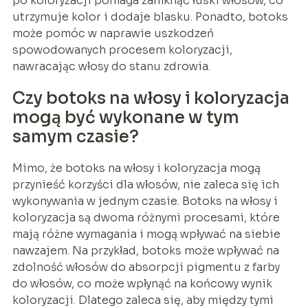
po koloryzacji pomaga zamknąć łuski włosów, co
utrzymuje kolor i dodaje blasku. Ponadto, botoks
może pomóc w naprawie uszkodzeń
spowodowanych procesem koloryzacji,
nawracając włosy do stanu zdrowia.
Czy botoks na włosy i koloryzacja
mogą być wykonane w tym
samym czasie?
Mimo, że botoks na włosy i koloryzacja mogą
przynieść korzyści dla włosów, nie zaleca się ich
wykonywania w jednym czasie. Botoks na włosy i
koloryzacja są dwoma różnymi procesami, które
mają różne wymagania i mogą wpływać na siebie
nawzajem. Na przykład, botoks może wpływać na
zdolność włosów do absorpcji pigmentu z farby
do włosów, co może wpłynąć na końcowy wynik
koloryzacji. Dlatego zaleca się, aby między tymi