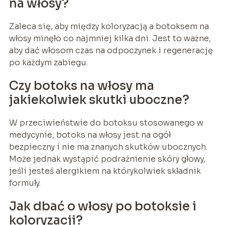
na włosy?
Zaleca się, aby między koloryzacją a botoksem na
włosy minęło co najmniej kilka dni. Jest to ważne,
aby dać włosom czas na odpoczynek i regenerację
po każdym zabiegu.
Czy botoks na włosy ma
jakiekolwiek skutki uboczne?
W przeciwieństwie do botoksu stosowanego w
medycynie, botoks na włosy jest na ogół
bezpieczny i nie ma znanych skutków ubocznych.
Może jednak wystąpić podrażnienie skóry głowy,
jeśli jesteś alergikiem na którykolwiek składnik
formuły.
Jak dbać o włosy po botoksie i
koloryzacji?