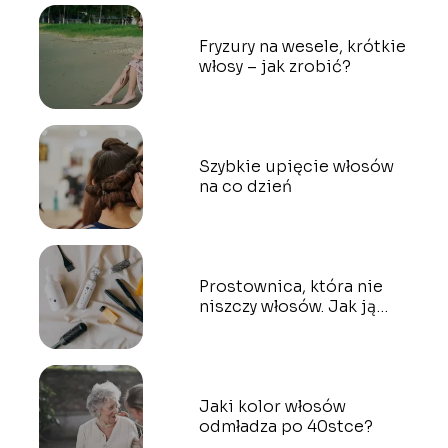
Fryzury na wesele, krótkie
włosy – jak zrobić?
Szybkie upięcie włosów
na co dzień
Prostownica, która nie
niszczy włosów. Jak ją
wybrać?
Jaki kolor włosów
odmładza po 40stce?