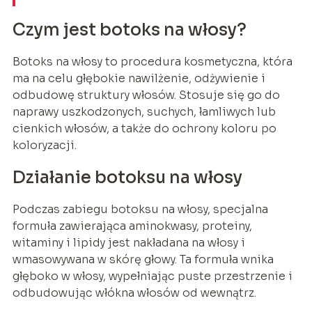
Czym jest botoks na włosy?
Botoks na włosy to procedura kosmetyczna, która
ma na celu głębokie nawilżenie, odżywienie i
odbudowę struktury włosów. Stosuje się go do
naprawy uszkodzonych, suchych, łamliwych lub
cienkich włosów, a także do ochrony koloru po
koloryzacji.
Działanie botoksu na włosy
Podczas zabiegu botoksu na włosy, specjalna
formuła zawierająca aminokwasy, proteiny,
witaminy i lipidy jest nakładana na włosy i
wmasowywana w skórę głowy. Ta formuła wnika
głęboko w włosy, wypełniając puste przestrzenie i
odbudowując włókna włosów od wewnątrz.