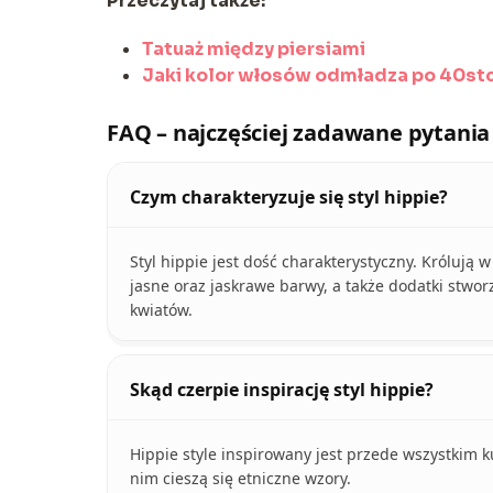
Przeczytaj także:
Tatuaż między piersiami
Jaki kolor włosów odmładza po 40st
FAQ – najczęściej zadawane pytania
Czym charakteryzuje się styl hippie?
Styl hippie jest dość charakterystyczny. Królują 
jasne oraz jaskrawe barwy, a także dodatki stwor
kwiatów.
Skąd czerpie inspirację styl hippie?
Hippie style inspirowany jest przede wszystkim k
nim cieszą się etniczne wzory.