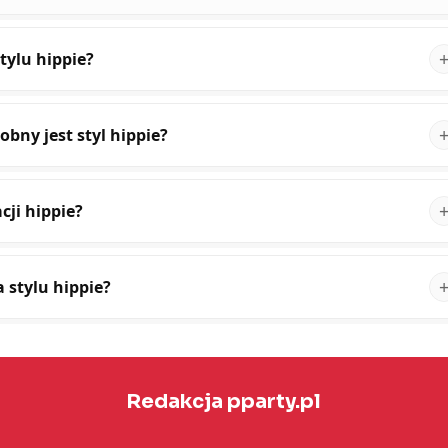
tylu hippie?
bny jest styl hippie?
cji hippie?
a stylu hippie?
Redakcja pparty.pl