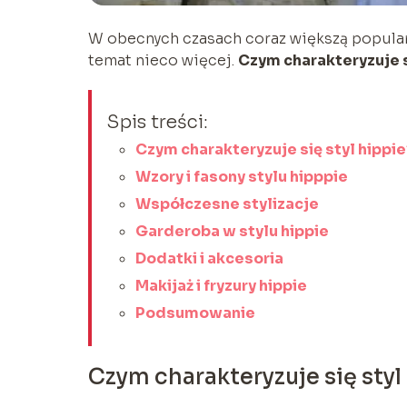
W obecnych czasach coraz większą popularn
temat nieco więcej.
Czym charakteryzuje s
Spis treści:
Czym charakteryzuje się styl hippie
Wzory i fasony stylu hipppie
Współczesne stylizacje
Garderoba w stylu hippie
Dodatki i akcesoria
Makijaż i fryzury hippie
Podsumowanie
Czym charakteryzuje się styl