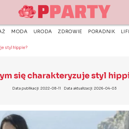
AŻ
MODA
URODA
ZDROWIE
PORADNIK
LI
je styl hippie?
ym się charakteryzuje styl hipp
Data publikacji: 2022-08-11
Data aktualizacji: 2026-04-03