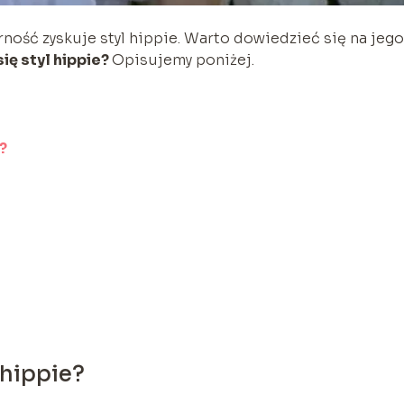
ość zyskuje styl hippie. Warto dowiedzieć się na jego
ię styl hippie?
Opisujemy poniżej.
?
 hippie?