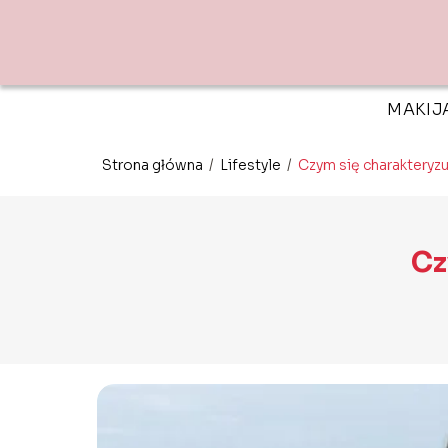
MAKIJ
Strona główna
/
Lifestyle
/
Czym się charakteryzu
Cz