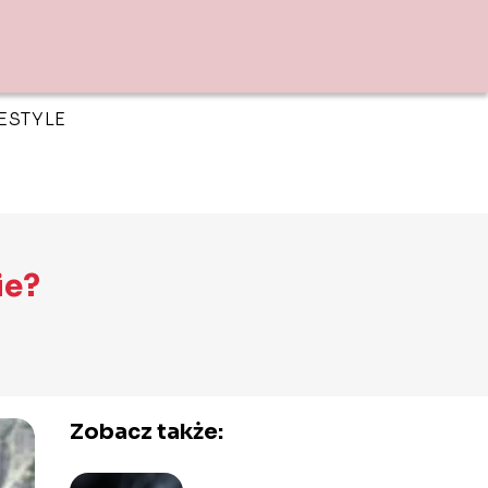
FESTYLE
ie?
Zobacz także: