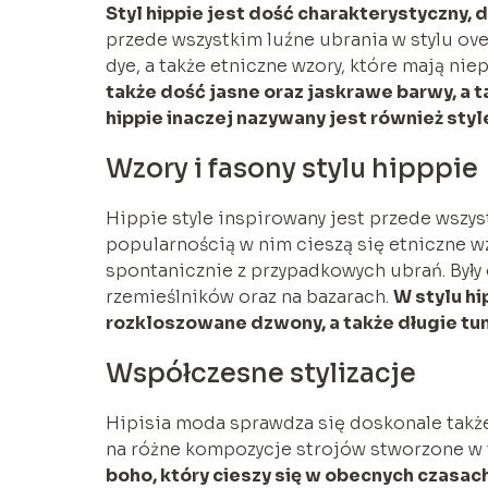
Styl hippie jest dość charakterystyczny, 
przede wszystkim luźne ubrania w stylu ove
dye, a także etniczne wzory, które mają nie
także dość jasne oraz jaskrawe barwy, a t
hippie inaczej nazywany jest również sty
Wzory i fasony stylu hipppie
Hippie style inspirowany jest przede wszys
popularnością w nim cieszą się etniczne w
spontanicznie z przypadkowych ubrań. Były
rzemieślników oraz na bazarach.
W stylu h
rozkloszowane dzwony, a także długie tun
Współczesne stylizacje
Hipisia moda sprawdza się doskonale także
na różne kompozycje strojów stworzone w 
boho, który cieszy się w obecnych czasac