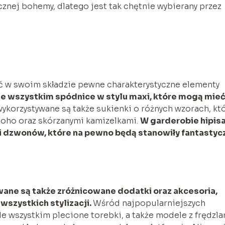
cznej bohemy, dlatego jest tak chętnie wybierany przez
ć w swoim składzie pewne charakterystyczne elementy
e wszystkim spódnice w stylu maxi, które mogą mie
ykorzystywane są także sukienki o różnych wzorach, kt
boho oraz skórzanymi kamizelkami.
W garderobie hipisa
i dzwonów, które na pewno będą stanowiły fantastyc
wane są także zróżnicowane dodatki oraz akcesoria,
wszystkich stylizacji.
Wśród najpopularniejszych
 wszystkim plecione torebki, a także modele z frędzla