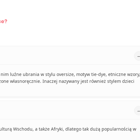
ce?
w nim luźne ubrania w stylu oversize, motyw tie-dye, etniczne wzory
zone własnoręcznie. Inaczej nazywany jest również stylem dzieci
ulturą Wschodu, a także Afryki, dlatego tak dużą popularnością w